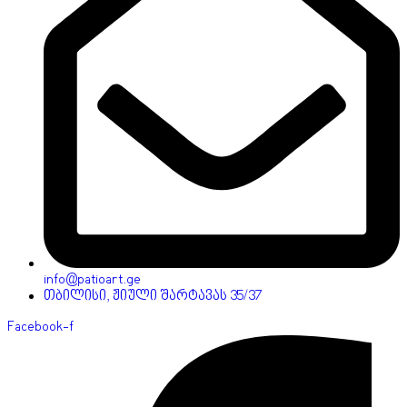
info@patioart.ge
თბილისი, ჟიული შარტავას 35/37
Facebook-f