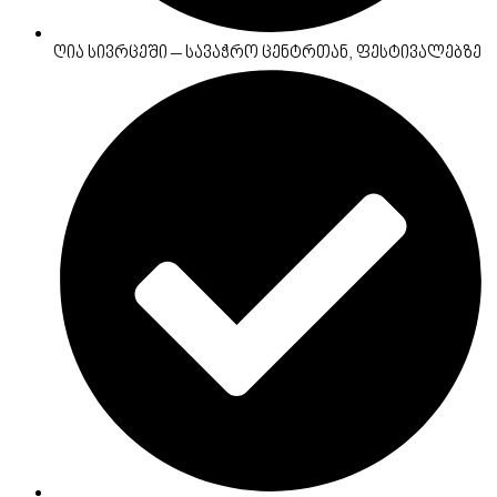
ღია სივრცეში – სავაჭრო ცენტრთან, ფესტივალებზე