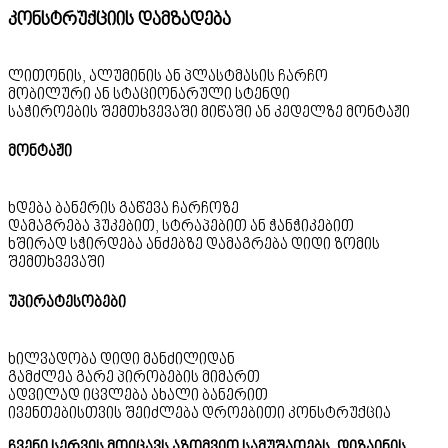
კონსტრუქციის დამზადება
ლითონის, ალუმინის ან პლასტმასის ჩარჩო
მობილური ან სტაციონარული სტენდი
საჭიროების შემთხვევაში მიწაში ან კედელზე მონტაჟი
მონტაჟი
ხდება ბანერის გაწევა ჩარჩოზე
დამაგრება ჰუკებით, სტრაპებით ან ჭანჭიკებით
ხშირად სჭირდება ანძებზე დამაგრება დიდი ზომის
შემთხვევაში
უპირატესობები
ხილვადობა დიდი მანძილიდან
გამძლეა გარე პირობების მიმართ
ადვილად იცვლება ახალი ბანერით
ივენთებისთვის შეიძლება დროებითი კონსტრუქცია
ჩვენი სერვის მოიცავს აზომვით სამუშაოებს, დიზაინის