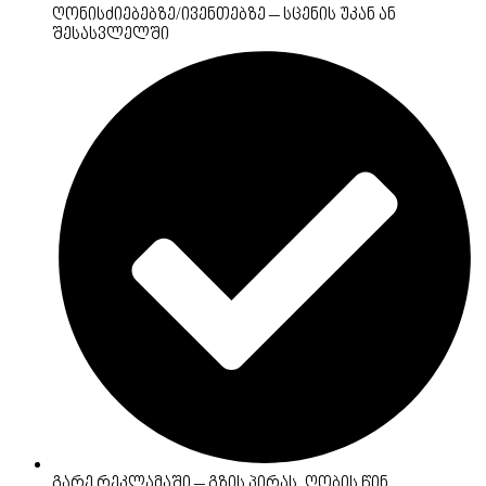
ღონისძიებებზე/ივენთებზე – სცენის უკან ან
შესასვლელში
გარე რეკლამაში – გზის პირას, ღობის წინ