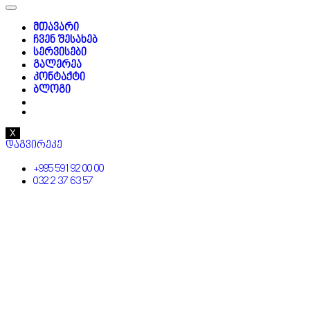
მთავარი
ჩვენ შესახებ
სერვისები
გალერეა
კონტაქტი
ბლოგი
X
დაგვირეკე
+995 591 92 00 00
032 2 37 63 57