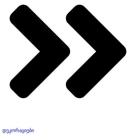
დეკორაციები