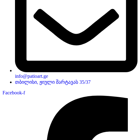
info@patioart.ge
თბილისი, ჟიული შარტავას 35/37
Facebook-f