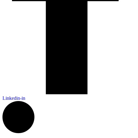
Linkedin-in