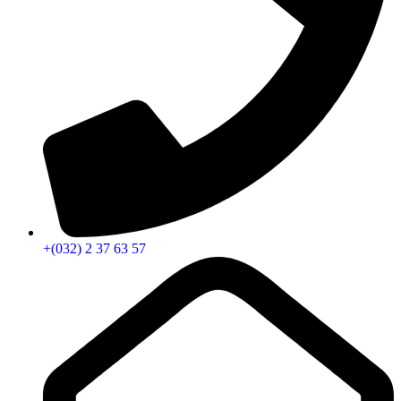
+(032) 2 37 63 57