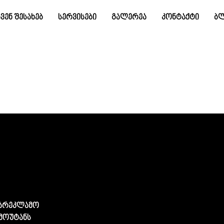
ჩვენ შესახებ
სერვისები
გალერეა
კონტაქტი
ბ
 სარეკლამო
 მოუტანს