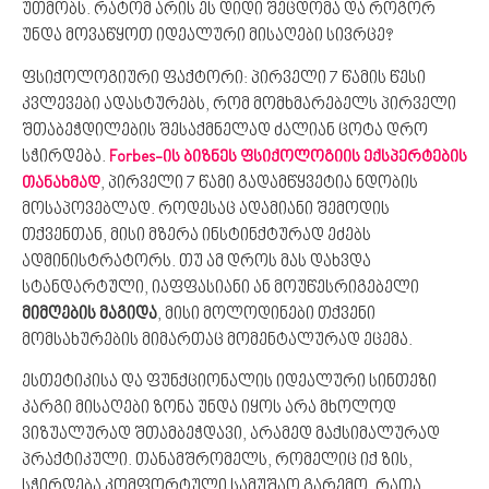
უთმობს. რატომ არის ეს დიდი შეცდომა და როგორ
უნდა მოვაწყოთ იდეალური მისაღები სივრცე?
ფსიქოლოგიური ფაქტორი: პირველი 7 წამის წესი
კვლევები ადასტურებს, რომ მომხმარებელს პირველი
შთაბეჭდილების შესაქმნელად ძალიან ცოტა დრო
სჭირდება.
Forbes-ის ბიზნეს ფსიქოლოგიის ექსპერტების
, პირველი 7 წამი გადამწყვეტია ნდობის
თანახმად
მოსაპოვებლად. როდესაც ადამიანი შემოდის
თქვენთან, მისი მზერა ინსტინქტურად ეძებს
ადმინისტრატორს. თუ ამ დროს მას დახვდა
სტანდარტული, იაფფასიანი ან მოუწესრიგებელი
მიმღების მაგიდა
, მისი მოლოდინები თქვენი
მომსახურების მიმართაც მომენტალურად ეცემა.
ესთეტიკისა და ფუნქციონალის იდეალური სინთეზი
კარგი მისაღები ზონა უნდა იყოს არა მხოლოდ
ვიზუალურად შთამბეჭდავი, არამედ მაქსიმალურად
პრაქტიკული. თანამშრომელს, რომელიც იქ ზის,
სჭირდება კომფორტული სამუშაო გარემო, რათა