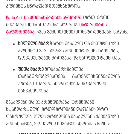
კლიენტს სწრაფად მოემსახუროს.
ერთ-ერთი
Patio Art-ის მომსახურების სფეროში
მთავარი მიმართულება სწორედ
ინტერიერის
. ჩვენ ვქმნით ისეთ კონსტრუქციებს, სადაც:
გაფორმებაა
ხილული მხარე
არის უნაკლო და ესთეტიკური.
კლიენტი ვერ ხედავს კომპიუტერის კაბელებს,
დოკუმენტების გროვასა და საოფისე ტექნიკას.
შიდა მხარე
მოსახერხებელია
თანამშრომლისთვის — გათვალისწინებულია
უჯრები, თაროები და ტექნიკის ფარული
გაყვანილობა.
მასალები და 3D ბრენდირება: ტრენდები
სტანდარტული, ერთფეროვანი დაფების დრო
დასრულდა. დღეს ტრენდშია მასალების ჭკვიანური
კომბინაცია, რომელიც სივრცეს სიღრმეს სძენს: