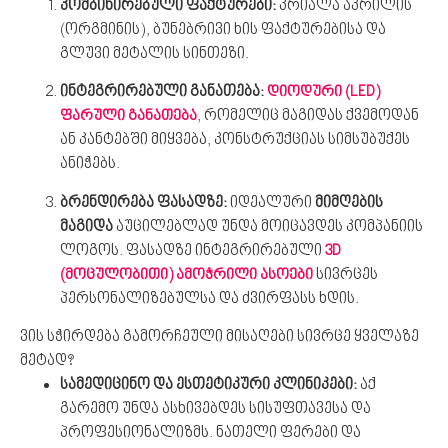
კომბინირებული ფაქტურები:
პრიალა აკრილის
(ორგმინის), ბუნებრივი ხის ფაქტურებისა და
გლუვი მეტალის სინთეზი.
ინტეგრირებული განათება:
დიოდური (LED)
, რომელიც მაგიდას ქვემოდან
ფარული განათება
ან კანტებში მიყვება, კონსტრუქციას სიმსუბუქეს
ანიჭებს.
ბრენდირება ფასადზე:
იდეალური
მიმღების
მაგიდა
აუცილებლად უნდა მოიცავდეს კომპანიის
ლოგოს. ფასადზე ინტეგრირებული
3D
სივრცეს
(მოცულობითი) ამოჭრილი ასოები
პერსონალიზებულსა და ძვირფასს ხდის.
ვის სჭირდება გამორჩეული მისაღები სივრცე ყველაზე
მეტად?
სამედიცინო და ესთეტიკური კლინიკები:
აქ
გარემო უნდა ასხივებდეს სისუფთავესა და
პროფესიონალიზმს. ნათელი ფერები და